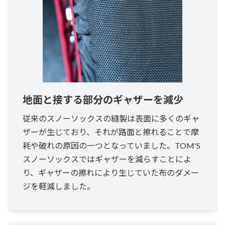
地面と接する部分のギャザーを減少
従来のスノーソックスの縫製は表面に多くのギャ
ザーが生じており、それが路面と擦れることで摩
耗や破れの原因の一つとなっていました。TOM'S
スノーソックスではギャザーを減らすことによ
り、ギャザーの擦れにより生じていた布のダメー
ジを軽減しました。