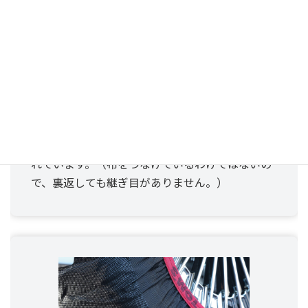
特殊な2つの織り方を実現
ソックスの端（ゴムに近い部分）と中央で織り方
を変え、2枚の布を組み合わせるのではなく、1つ
の布で2つの織り方を実現する独自の技術が使わ
れています。（布をつなげているわけではないの
で、裏返しても継ぎ目がありません。）